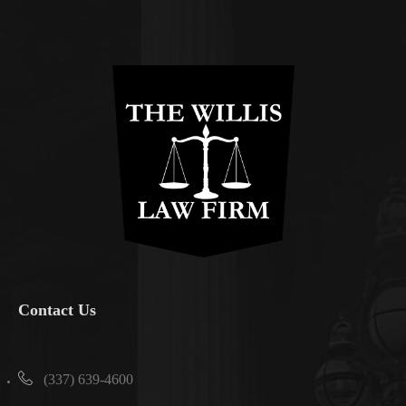
Contact Us
(337) 639-4600