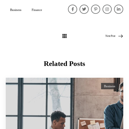
Business
Finance
Next Post
Related Posts
Business